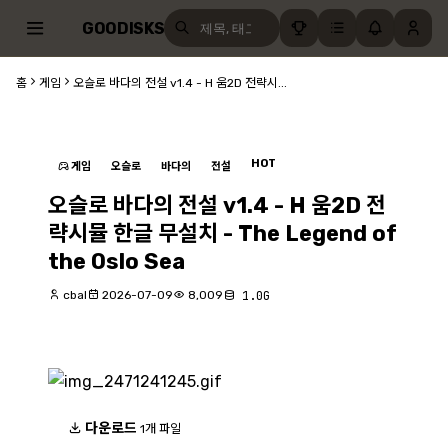
GOODISKS
홈
게임
오슬로 바다의 전설 v1.4 - H 움2D 전략시...
HOT
게임
오슬로
바다의
전설
오슬로 바다의 전설 v1.4 - H 움2D 전
략시뮬 한글 무설치 - The Legend of
the Oslo Sea
cbal
2026-07-09
8,009
1.0G
다운로드
1개 파일