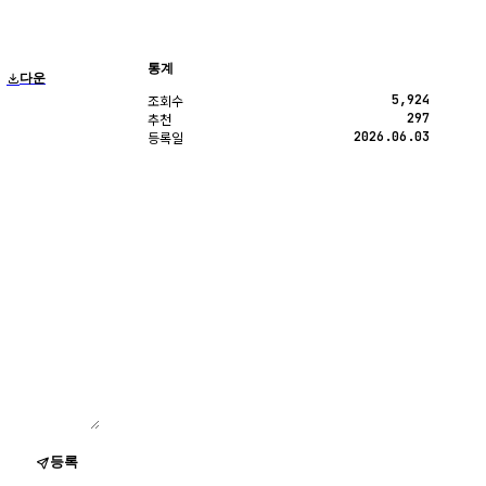
통계
다운
5,924
조회수
297
추천
2026.06.03
등록일
등록