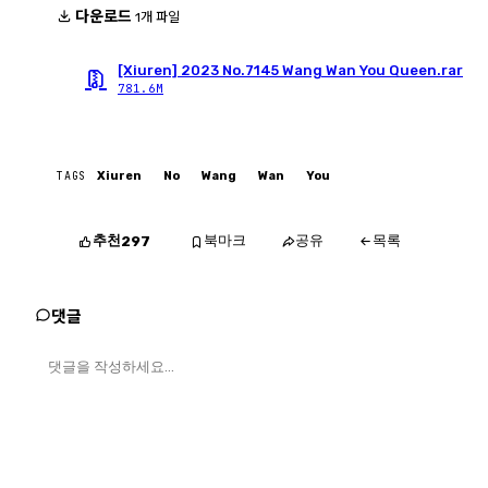
다운로드
1개 파일
[Xiuren] 2023 No.7145 Wang Wan You Queen.rar
781.6M
TAGS
Xiuren
No
Wang
Wan
You
추천
북마크
공유
목록
297
댓글