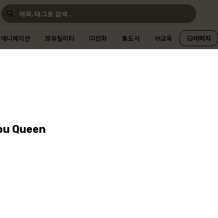
애니메이션
유틸리티
만화
도서
교육
이미지
ou Queen