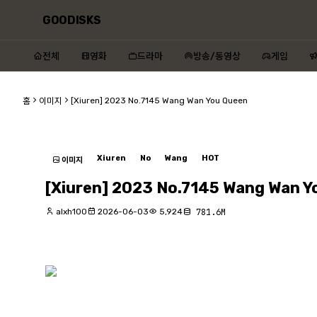
GOODISKS
전체
영화
드라마
방송/동영상
게임
[Xiuren] 2023 No.7145 Wang Wan You Queen
홈
이미지
Xiuren
No
Wang
HOT
이미지
[Xiuren] 2023 No.7145 Wang Wan Y
alxh100
2026-06-03
5,924
781.6M