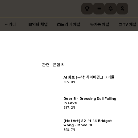
기타
영화 채널
드라마 채널
예능 채널
TV 채널
관련 콘텐츠
AI 화보 [무삭] 사이버펑크 그녀들
809.0M
Deer 8 - Dressing Doll Falling
in Love
987.2M
[MetArt] 22-11-14 Bridget
Wong - Move Cl...
308.7M