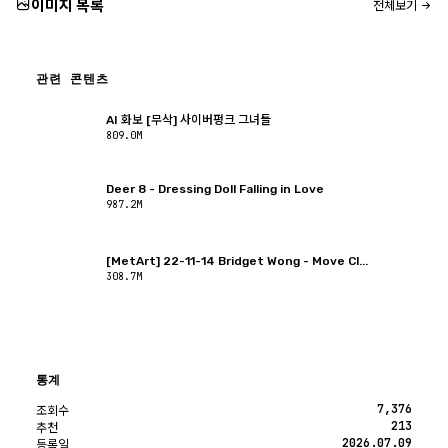
이미지 목록
전체보기
관련 콘텐츠
AI 화보 [무삭] 사이버펑크 그녀들
809.0M
Deer 8 - Dressing Doll Falling in Love
987.2M
[MetArt] 22-11-14 Bridget Wong - Move Cl...
308.7M
통계
7,376
조회수
213
추천
2026.07.09
등록일