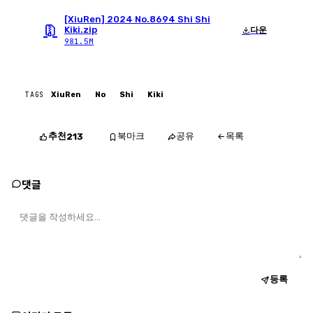
[XiuRen] 2024 No.8694 Shi Shi
Kiki.zip
다운
981.5M
TAGS
XiuRen
No
Shi
Kiki
추천
북마크
공유
목록
213
댓글
등록