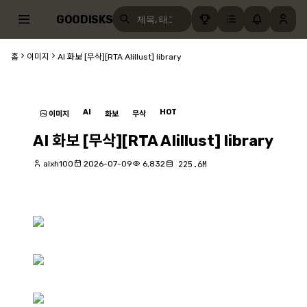
GOODISKS
홈
이미지
AI 화보 [무삭][RTA AIillust] library
AI
HOT
이미지
화보
무삭
AI 화보 [무삭][RTA AIillust] library
alxh100
2026-07-09
6,832
225.6M