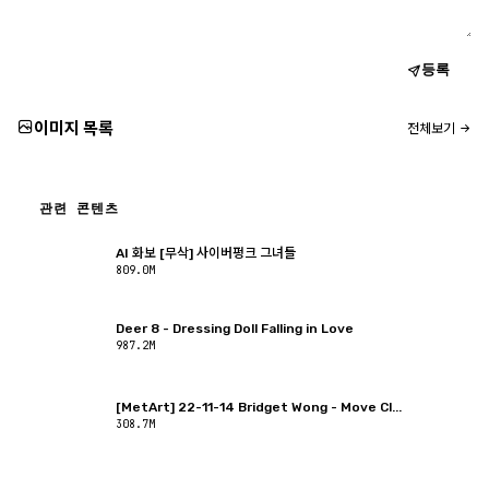
등록
이미지 목록
전체보기
관련 콘텐츠
AI 화보 [무삭] 사이버펑크 그녀들
809.0M
Deer 8 - Dressing Doll Falling in Love
987.2M
[MetArt] 22-11-14 Bridget Wong - Move Cl...
308.7M