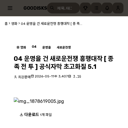
GOODISKS
홈
영화
O4 운명을 건 새로운전쟁 흥행대작 [ 종 족...
O4
영화
운명을
새로운전쟁
O4 운명을 건 새로운전쟁 흥행대작 [ 종
족 전 투 ] 공식자막 초고화질 5.1
2026-05-11
3,407
3.1G
최강판매
다운로드
1개 파일