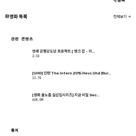
등록
영화 목록
전체보기
관련 콘텐츠
연쇄 은행강도단 프로젝트 [ 뱅크 잡 - 리...
2.1G
[UHD] 인턴 The.Intern.2015.Hevc.Uhd.Blur...
13.7G
[영화.올노출.실삽입시리즈] 지금 비밀 Sec...
618.0M
통계