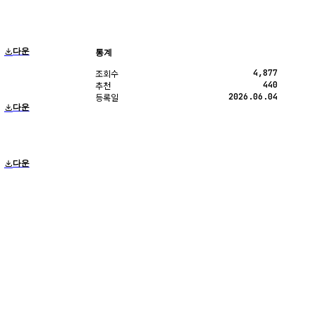
다운
통계
4,877
조회수
440
추천
2026.06.04
등록일
다운
다운