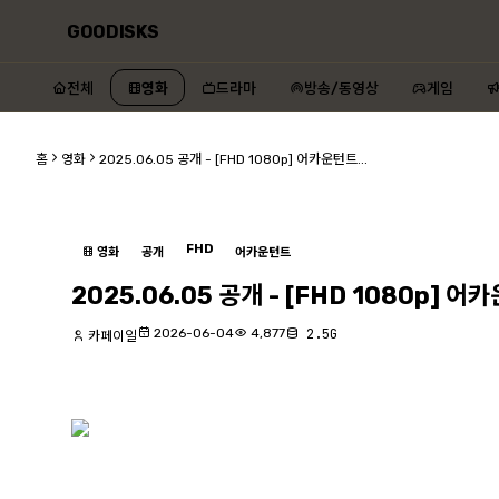
GOODISKS
전체
영화
드라마
방송/동영상
게임
홈
영화
2025.06.05 공개 - [FHD 1080p] 어카운턴트...
FHD
영화
공개
어카운턴트
2025.06.05 공개 - [FHD 1080p] 어
2026-06-04
4,877
2.5G
카페이일