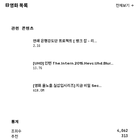
영화 목록
전체보기
관련 콘텐츠
연쇄 은행강도단 프로젝트 [ 뱅크 잡 - 리...
2.1G
[UHD] 인턴 The.Intern.2015.Hevc.Uhd.Blur...
13.7G
[영화.올노출.실삽입시리즈] 지금 비밀 Sec...
618.0M
통계
4,062
조회수
313
추천