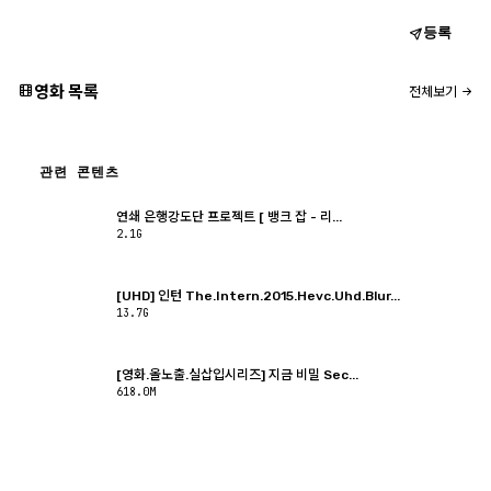
등록
영화 목록
전체보기
관련 콘텐츠
연쇄 은행강도단 프로젝트 [ 뱅크 잡 - 리...
2.1G
[UHD] 인턴 The.Intern.2015.Hevc.Uhd.Blur...
13.7G
[영화.올노출.실삽입시리즈] 지금 비밀 Sec...
618.0M