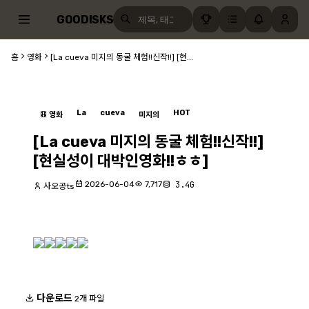
GOODISKS
홈
영화
[La cueva 미지의 동굴 체험!!신작!!] [현...
La
cueva
HOT
영화
미지의
[La cueva 미지의 동굴 체험!!신작!!]
[현실성이 대박인영화!!ㅎㅎ]
2026-06-04
7,717
3.4G
사오공ts
다운로드
2개 파일