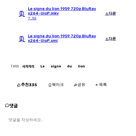
Le signe du lion 1959 720p BluRay
x264-UioP.mkv
다운
7.5G
Le signe du lion 1959 720p BluRay
다운
x264-UioP.smi
TAGS
Le
signe
du
lion
사자자리
추천
북마크
공유
목록
335
댓글