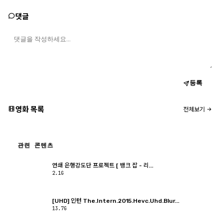
댓글
등록
영화 목록
전체보기
관련 콘텐츠
연쇄 은행강도단 프로젝트 [ 뱅크 잡 - 리...
2.1G
[UHD] 인턴 The.Intern.2015.Hevc.Uhd.Blur...
13.7G