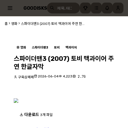
GOODISKS
홈
영화
스파이더맨3 (2007) 토비 맥과이어 주연 한...
영화
스파이더맨3
토비
맥과이어
스파이더맨3 (2007) 토비 맥과이어 주
연 한글자막
2026-06-04
4,223
2.7G
구육삼페페
다운로드
3개 파일