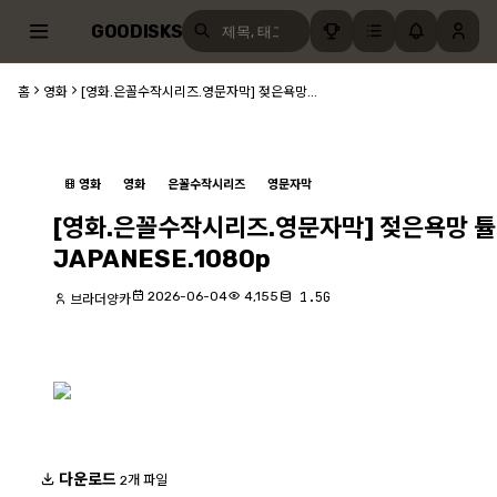
GOODISKS
홈
영화
[영화.은꼴수작시리즈.영문자막] 젖은욕망...
영화
영화
은꼴수작시리즈
영문자막
[영화.은꼴수작시리즈.영문자막] 젖은욕망 
JAPANESE.1080p
2026-06-04
4,155
1.5G
브라더양카
다운로드
2개 파일