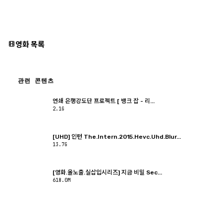
영화 목록
관련 콘텐츠
연쇄 은행강도단 프로젝트 [ 뱅크 잡 - 리...
2.1G
[UHD] 인턴 The.Intern.2015.Hevc.Uhd.Blur...
13.7G
[영화.올노출.실삽입시리즈] 지금 비밀 Sec...
618.0M