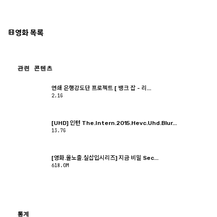
영화 목록
관련 콘텐츠
연쇄 은행강도단 프로젝트 [ 뱅크 잡 - 리...
2.1G
[UHD] 인턴 The.Intern.2015.Hevc.Uhd.Blur...
13.7G
[영화.올노출.실삽입시리즈] 지금 비밀 Sec...
618.0M
통계