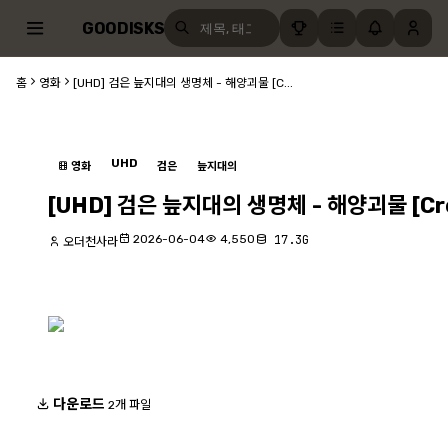
GOODISKS
홈
영화
[UHD] 검은 늪지대의 생명체 - 해양괴물 [C...
UHD
영화
검은
늪지대의
[UHD] 검은 늪지대의 생명체 - 해양괴물 [Crea
2026-06-04
4,550
17.3G
오더천사라
다운로드
2개 파일