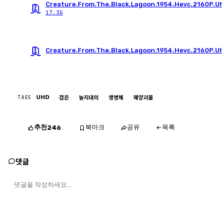
Creature.From.The.Black.Lagoon.1954.Hevc.2160P.Uh
17.3G
Creature.From.The.Black.Lagoon.1954.Hevc.2160P.Uh
TAGS
UHD
검은
늪지대의
생명체
해양괴물
추천
북마크
공유
목록
246
댓글