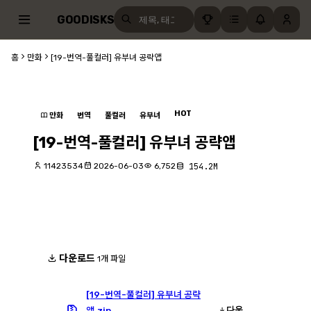
GOODISKS
홈
만화
[19-번역-풀컬러] 유부녀 공략앱
HOT
만화
번역
풀컬러
유부녀
[19-번역-풀컬러] 유부녀 공략앱
11423534
2026-06-03
6,752
154.2M
다운로드
1개 파일
[19-번역-풀컬러] 유부녀 공략
다운
앱.zip