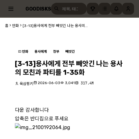
GOODISKS
홈
만화
[3-13]용사에게 전부 빼앗긴 나는 용사의...
만화
용사에게
전부
빼앗긴
[3-13]용사에게 전부 빼앗긴 나는 용사
의 모친과 파티를 1-35화
2026-06-03
3,041
317.4M
육삼핑키
다운 감사합니다
압축은 반디집으로 푸세요