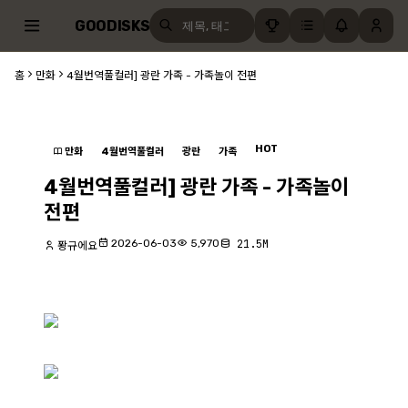
GOODISKS
홈
만화
4월번역풀컬러] 광란 가족 - 가족놀이 전편
HOT
만화
4월번역풀컬러
광란
가족
4월번역풀컬러] 광란 가족 - 가족놀이
전편
2026-06-03
5,970
21.5M
퐝규에요