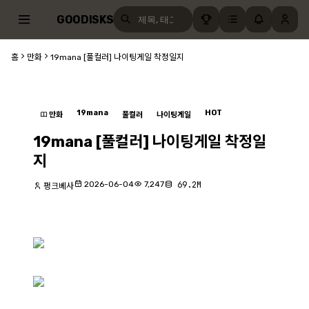
GOODISKS
홈
만화
19mana [풀컬러] 나이팅게일 착정일지
19mana
HOT
만화
풀컬러
나이팅게일
19mana [풀컬러] 나이팅게일 착정일
지
2026-06-04
7,247
69.2M
펑크베사