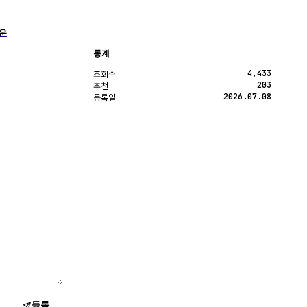
운
통계
4,433
조회수
203
추천
2026.07.08
등록일
등록