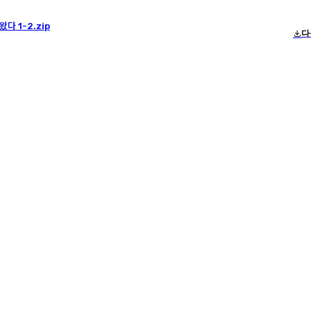
다 1-2.zip
다