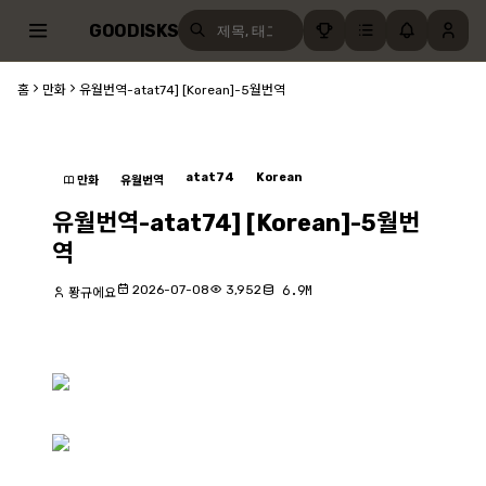
GOODISKS
홈
만화
유월번역-atat74] [Korean]-5월번역
atat74
Korean
만화
유월번역
유월번역-atat74] [Korean]-5월번
역
2026-07-08
3,952
6.9M
퐝규에요