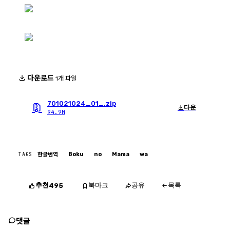
다운로드
1개 파일
701021024_01_.zip
다운
94.9M
TAGS
Boku
no
Mama
wa
한글번역
추천
북마크
공유
목록
495
댓글