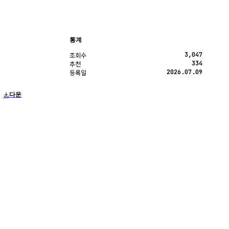
통계
3,047
조회수
334
추천
2026.07.09
등록일
다운