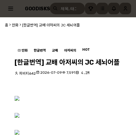
GOODISKS
홈
만화
[한글번역] 교배 아저씨의 JC 세뇌어플
HOT
만화
한글번역
교배
아저씨의
[한글번역] 교배 아저씨의 JC 세뇌어플
2026-07-09
7,591
4.2M
피비티642