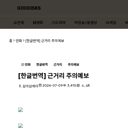
GOODISKS
전체
영화
드라마
방송/동영상
게임
홈
만화
[한글번역] 근거리 주의예보
만화
한글번역
근거리
주의예보
[한글번역] 근거리 주의예보
2026-07-09
3,415
4.4M
삼이삼에이