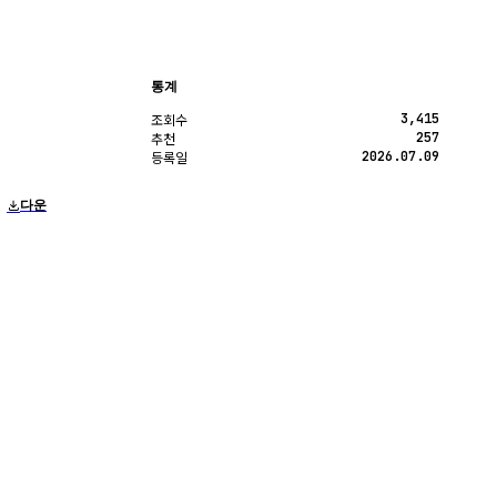
통계
3,415
조회수
257
추천
2026.07.09
등록일
다운