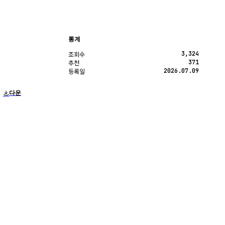
통계
3,324
조회수
371
추천
2026.07.09
등록일
다운