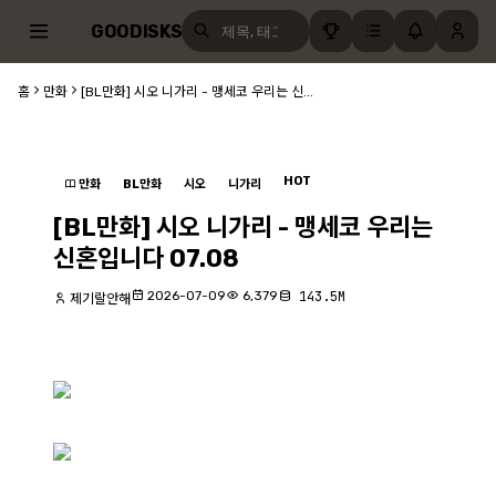
GOODISKS
홈
만화
[BL만화] 시오 니가리 - 맹세코 우리는 신...
HOT
만화
BL만화
시오
니가리
[BL만화] 시오 니가리 - 맹세코 우리는
신혼입니다 07.08
2026-07-09
6,379
143.5M
제기랄안해