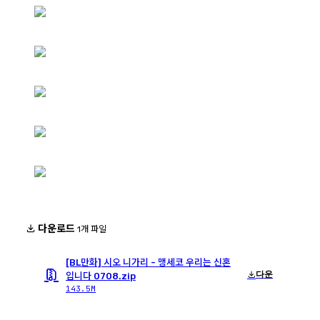
다운로드
1개 파일
[BL만화] 시오 니가리 - 맹세코 우리는 신혼
다운
입니다 0708.zip
143.5M