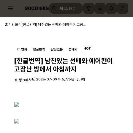
GOODISKS
홈
만화
[한글번역] 남친있는 선배와 에어컨이 고장...
HOT
만화
한글번역
남친있는
선배와
[한글번역] 남친있는 선배와 에어컨이
고장난 방에서 아침까지
2026-07-09
5,775
2.9M
펑크베사