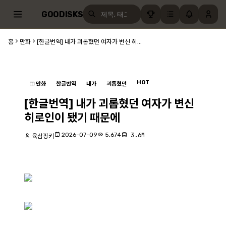
GOODISKS
홈
만화
[한글번역] 내가 괴롭혔던 여자가 변신 히...
HOT
만화
한글번역
내가
괴롭혔던
[한글번역] 내가 괴롭혔던 여자가 변신
히로인이 됐기 때문에
2026-07-09
5,674
3.6M
육삼핑키