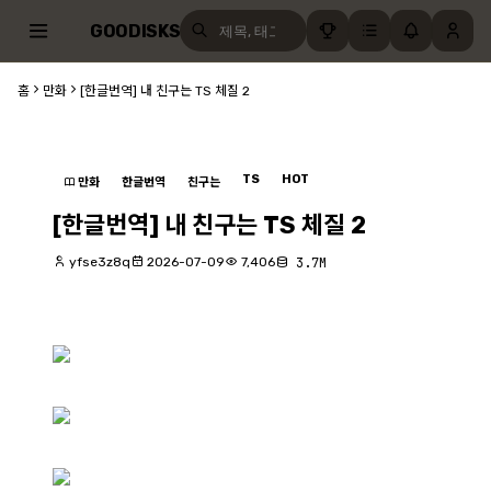
GOODISKS
홈
만화
[한글번역] 내 친구는 TS 체질 2
TS
HOT
만화
한글번역
친구는
[한글번역] 내 친구는 TS 체질 2
yfse3z8q
2026-07-09
7,406
3.7M